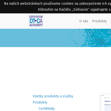
Na našich webstránkach používame cookies na zabezpečenie ich opti
Kliknutím na tlačidlo „Súhlasím“ vyjadrujete
O nás
Produkty
Všetky produkty a služby
Produkty
Certifikáty