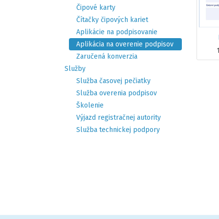
Čipové karty
Čítačky čipových kariet
Aplikácie na podpisovanie
Aplikácia na overenie podpisov
Zaručená konverzia
Služby
Služba časovej pečiatky
Služba overenia podpisov
Školenie
Výjazd registračnej autority
Služba technickej podpory