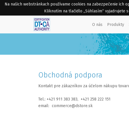
Na našich webstránkach používame cookies na zabezpečenie ich opti
Kliknutím na tlačidlo „Súhlasím“ vyjadrujete
O nás
Produkty
Obchodná podpora
Kontakt pre zákazníkov za účelom nákupu tovaru
Tel.: +421 911 383 383,
+421 258 222 151
email:
commerce@dstore.sk