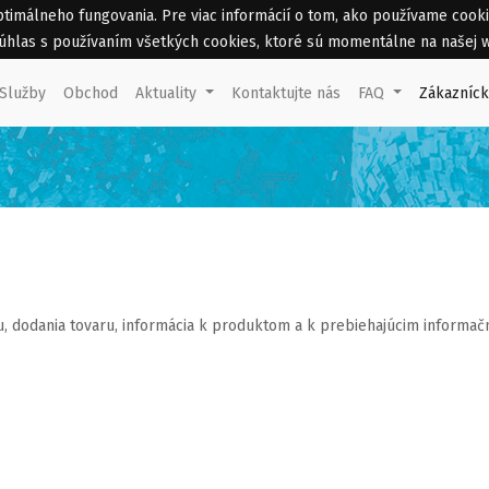
málneho fungovania. Pre viac informácií o tom, ako používame cookies 
 súhlas s používaním všetkých cookies, ktoré sú momentálne na našej 
Služby
Obchod
Aktuality
Kontaktujte nás
FAQ
Zákazníc
, dodania tovaru, informácia k produktom a k prebiehajúcim inform