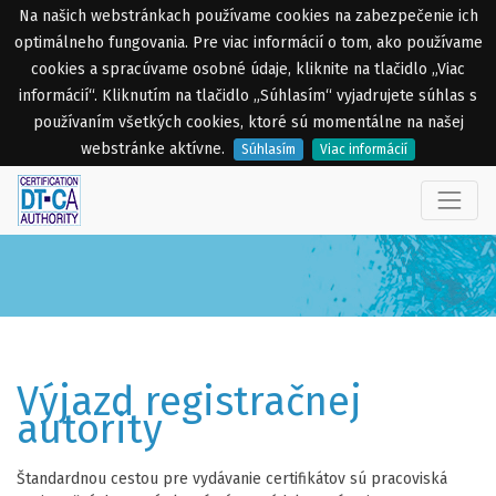
Na našich webstránkach používame cookies na zabezpečenie ich
optimálneho fungovania. Pre viac informácií o tom, ako používame
cookies a spracúvame osobné údaje, kliknite na tlačidlo „Viac
informácií“. Kliknutím na tlačidlo „Súhlasím“ vyjadrujete súhlas s
používaním všetkých cookies, ktoré sú momentálne na našej
webstránke aktívne.
Súhlasím
Viac informácií
Výjazd registračnej
autority
Štandardnou cestou pre vydávanie certifikátov sú pracoviská