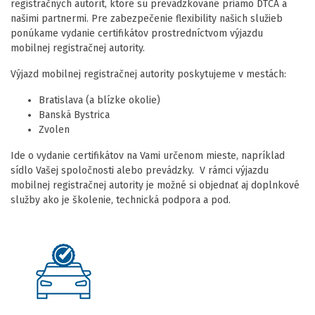
registračných autorít, ktoré sú prevádzkované priamo DTCA a
našimi partnermi. Pre zabezpečenie flexibility našich služieb
ponúkame vydanie certifikátov prostredníctvom výjazdu
mobilnej registračnej autority.
Výjazd mobilnej registračnej autority poskytujeme v mestách:
Bratislava (a blízke okolie)
Banská Bystrica
Zvolen
Ide o vydanie certifikátov na Vami určenom mieste, napríklad
sídlo Vašej spoločnosti alebo prevádzky. V rámci výjazdu
mobilnej registračnej autority je možné si objednať aj doplnkové
služby ako je školenie, technická podpora a pod.