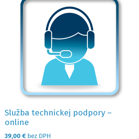
Služba technickej podpory –
online
39,00
€
bez DPH