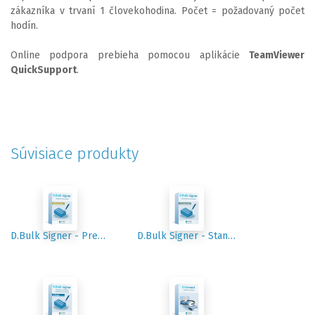
zákazníka v trvaní 1 človekohodina. Počet = požadovaný počet
hodín.
Online podpora prebieha pomocou aplikácie
TeamViewer
QuickSupport
.
Súvisiace produkty
D.Bulk Signer - Premium
D.Bulk Signer - Standard