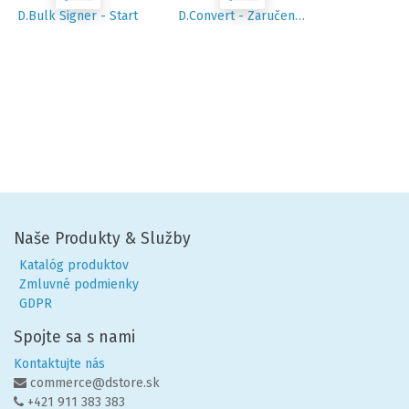
D.Bulk Signer - Start
D.Convert - Zaručená konverzia
Naše Produkty & Služby
Katalóg produktov
Zmluvné podmienky
GDPR
Spojte sa s nami
Kontaktujte nás
commerce@dstore.sk
+421 911 383 383