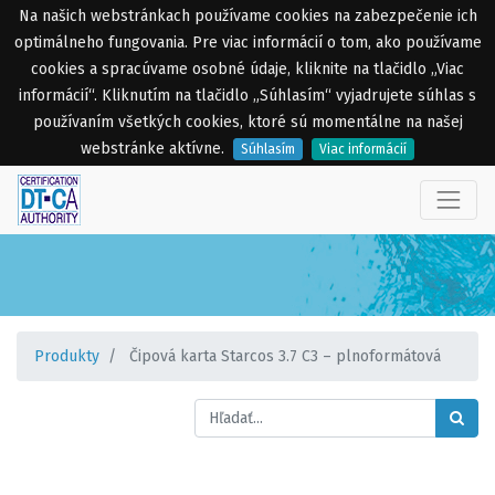
Na našich webstránkach používame cookies na zabezpečenie ich
optimálneho fungovania. Pre viac informácií o tom, ako používame
cookies a spracúvame osobné údaje, kliknite na tlačidlo „Viac
informácií“. Kliknutím na tlačidlo „Súhlasím“ vyjadrujete súhlas s
používaním všetkých cookies, ktoré sú momentálne na našej
webstránke aktívne.
Súhlasím
Viac informácií
Produkty
Čipová karta Starcos 3.7 C3 – plnoformátová