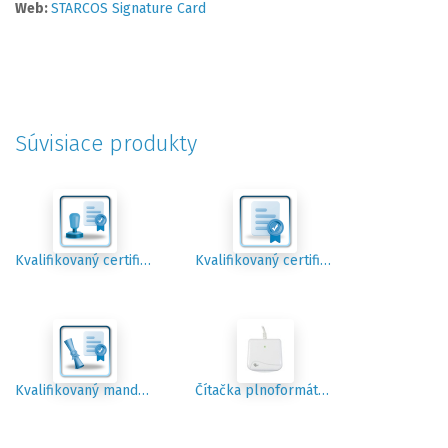
Web:
STARCOS Signature Card
Súvisiace produkty
Kvalifikovaný certifikát pre elektronickú pečať
Kvalifikovaný certifikát pre elektronický podpis
Kvalifikovaný mandátny certifikát
Čítačka plnoformátových kariet Starcos 3.7