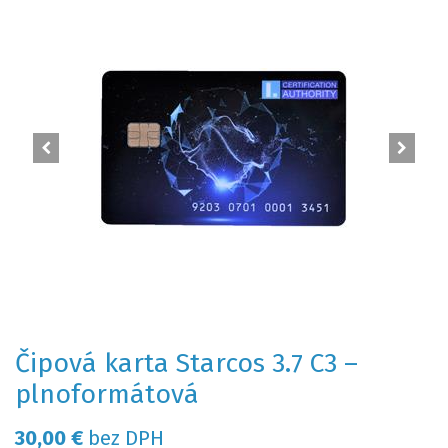
Čipová karta Starcos 3.7 C3 –
plnoformátová
30,00
€
bez DPH