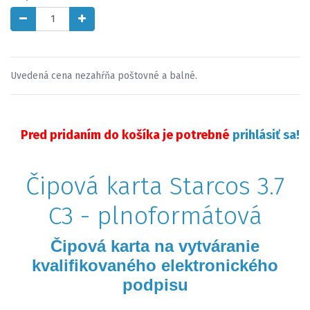
Uvedená cena nezahŕňa poštovné a balné.
Pred pridaním do košíka je potrebné
prihlásiť sa!
Čipová karta Starcos 3.7
C3 - plnoformátová
Čipová karta na vytváranie
kvalifikovaného elektronického
podpisu