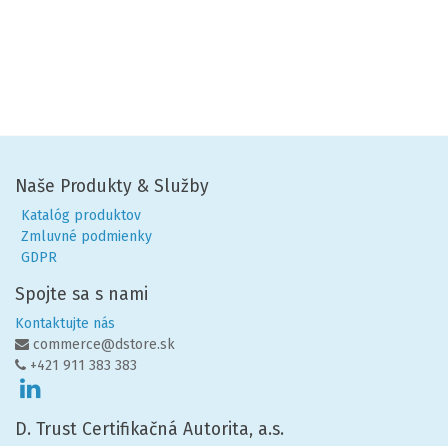
Naše Produkty & Služby
Katalóg produktov
Zmluvné podmienky
GDPR
Spojte sa s nami
Kontaktujte nás
commerce@dstore.sk
+421 911 383 383
D. Trust Certifikačná Autorita, a.s.