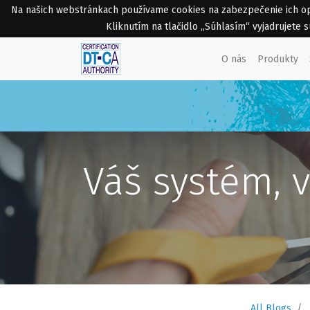
Na našich webstránkach používame cookies na zabezpečenie ich opti
Kliknutím na tlačidlo „Súhlasím“ vyjadrujete
O nás
Produkty
Váš systém, v
All Blogs