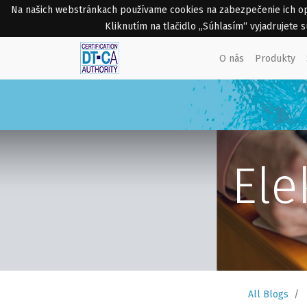
Na našich webstránkach používame cookies na zabezpečenie ich opti
Kliknutím na tlačidlo „Súhlasím“ vyjadrujete
O nás
Produkty
Ele
All Blogs